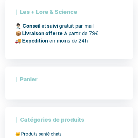
Les + Lore & Science
👨🏻‍⚕️
Conseil
et
suivi
gratuit par mail
📦
Livraison offerte
à partir de 79€
🚚
Expédition
en moins de 24h
Panier
Catégories de produits
🐱 Produits santé chats