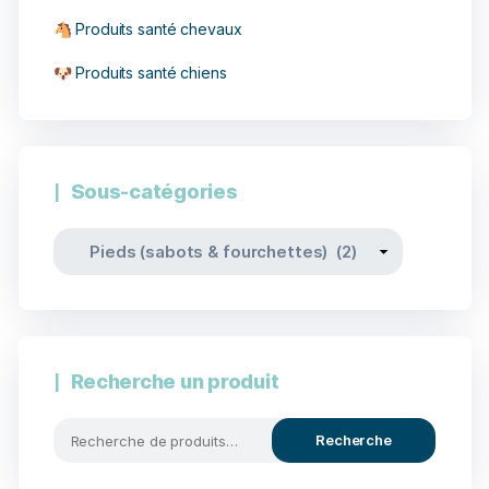
🐴 Produits santé chevaux
🐶 Produits santé chiens
Sous-catégories
Recherche un produit
Recherche