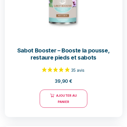
Sabot Booster – Booste la pousse,
restaure pieds et sabots
39,90
€
AJOUTER AU
PANIER
35 avis