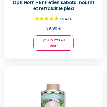
Opti Horn – Entretien sabots, nourrit
et refroidit le pied
39,90
€
AJOUTER AU
45 avis
PANIER