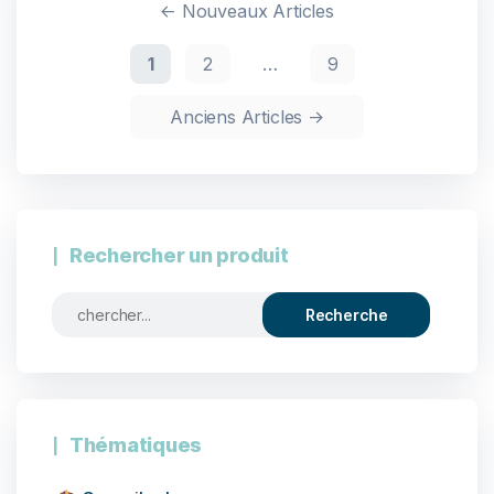
←
Nouveaux
Articles
1
2
…
9
Anciens
Articles
→
Rechercher un produit
Thématiques