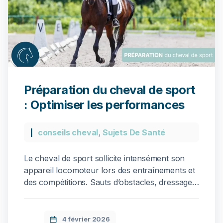
Préparation du cheval de sport
: Optimiser les performances
conseils cheval
,
Sujets De Santé
Le cheval de sport sollicite intensément son
appareil locomoteur lors des entraînements et
des compétitions. Sauts d’obstacles, dressage,
courses ou endurance : chaque discipline
impose des contraintes spécifiques aux
articulations, aux muscles et au dos. Une
4 février 2026