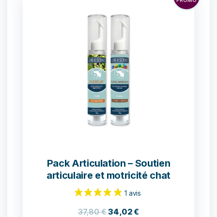
PROMO
Pack Articulation – Soutien
articulaire et motricité chat
37,80
€
34,02
€