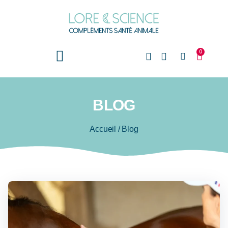
0
BLOG
Accueil
/
Blog