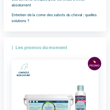
absolument
Entretien de la corne des sabots du cheval : quelles
solutions ?
Les promos du moment
🏷️
PROMO