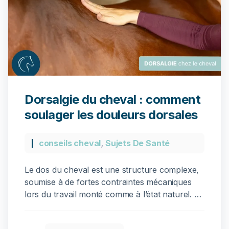
Dorsalgie du cheval : comment
soulager les douleurs dorsales
conseils cheval
,
Sujets De Santé
Le dos du cheval est une structure complexe,
soumise à de fortes contraintes mécaniques
lors du travail monté comme à l’état naturel. La
dorsalgie (douleur du dos) est l’une des causes
les plus fréquentes de baisse de performance,