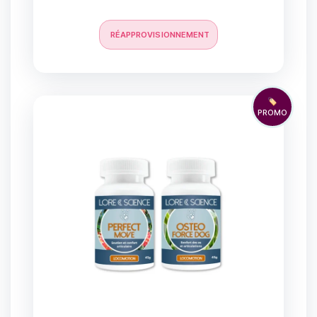
RÉAPPROVISIONNEMENT
🏷️
PROMO
25 avis