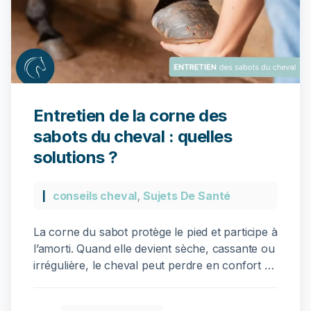
Entretien de la corne des
sabots du cheval : quelles
solutions ?
conseils cheval
,
Sujets De Santé
La corne du sabot protège le pied et participe à
l’amorti. Quand elle devient sèche, cassante ou
irrégulière, le cheval peut perdre en confort et
s’exposer à des fissures ou à une sensibilité
sur certains terrains. Ces fragilités sont