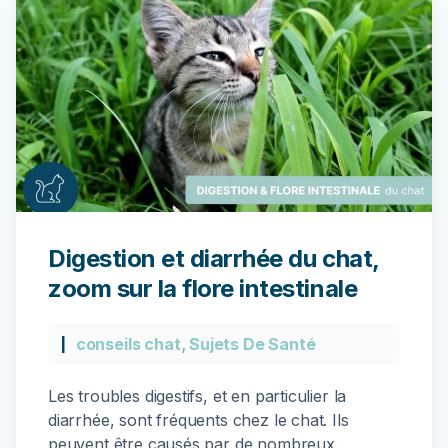
Digestion et diarrhée du chat,
zoom sur la flore intestinale
conseils chat
,
Sujets De Santé
Les troubles digestifs, et en particulier la
diarrhée, sont fréquents chez le chat. Ils
peuvent être causés par de nombreux