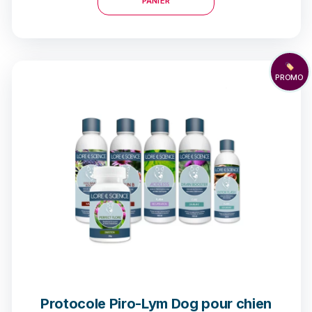
PANIER
🏷️
PROMO
Protocole Piro-Lym Dog pour chien