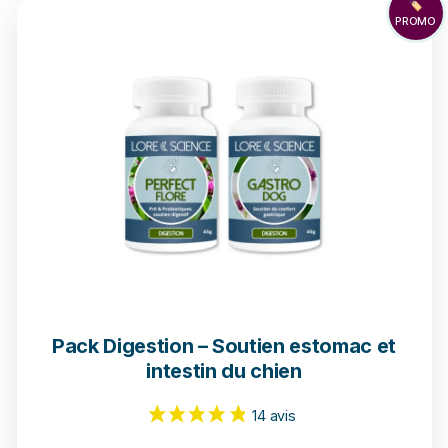
🏷️
PROMO
Pack Digestion – Soutien estomac et
intestin du chien