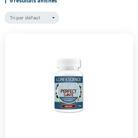
9 résultats affichés