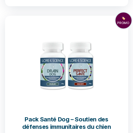
🏷️
PROMO
4 avis
Pack Santé Dog – Soutien des
défenses immunitaires du chien