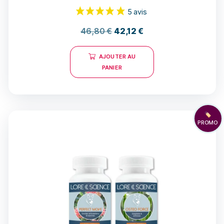
46,80
€
42,12
€
AJOUTER AU
PANIER
🏷️
PROMO