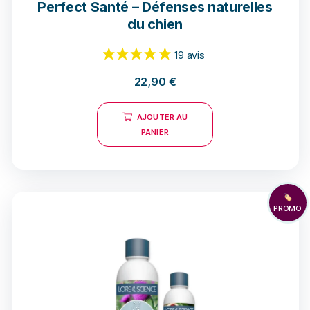
Perfect Santé – Défenses naturelles
du chien
22,90
€
AJOUTER AU
19 avis
PANIER
🏷️
PROMO