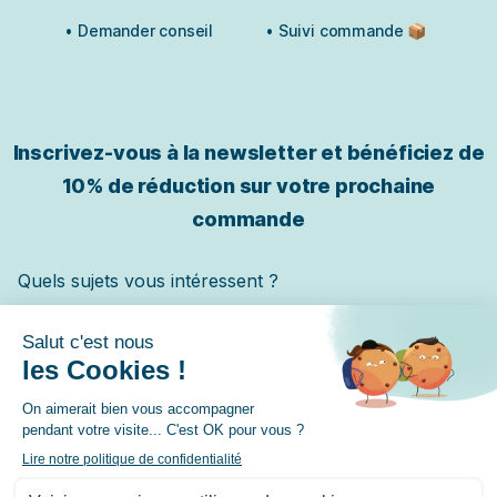
• Demander conseil
• Suivi commande 📦
Inscrivez-vous à la newsletter et bénéficiez de
10% de réduction sur votre prochaine
commande
Quels sujets vous intéressent ?
Chat
Chien
Cheval
✓ Je m'inscris