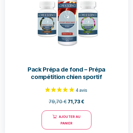
7 avis
Pack Prépa de fond – Prépa
compétition chien sportif
79,70
€
71,73
€
AJOUTER AU
PANIER