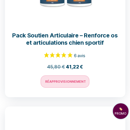
5 avis
Pack Soutien Articulaire – Renforce os
et articulations chien sportif
45,80
€
41,22
€
RÉAPPROVISIONNEMENT
🏷️
PROMO