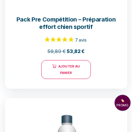
Pack Pre Compétition – Préparation
effort chien sportif
59,80
€
53,82
€
AJOUTER AU
PANIER
🏷️
PROMO