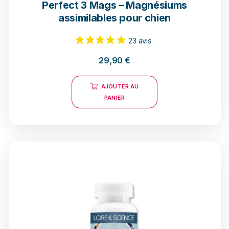
Perfect 3 Mags – Magnésiums
assimilables pour chien
29,90
€
AJOUTER AU
23 avis
PANIER