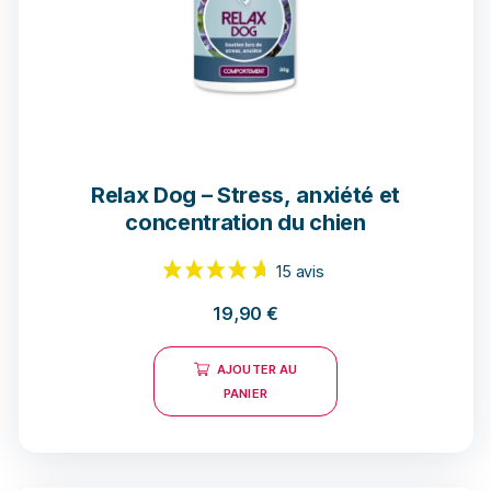
Relax Dog – Stress, anxiété et
concentration du chien
19,90
€
AJOUTER AU
PANIER
15 avis