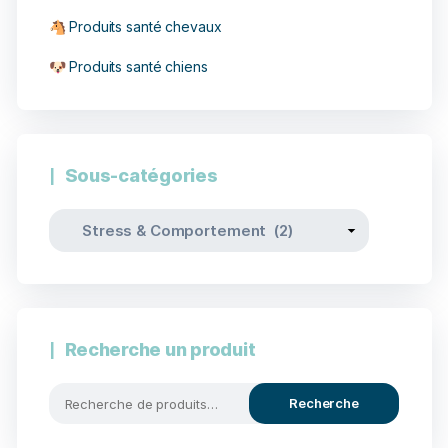
🐴 Produits santé chevaux
🐶 Produits santé chiens
Sous-catégories
Recherche un produit
Recherche