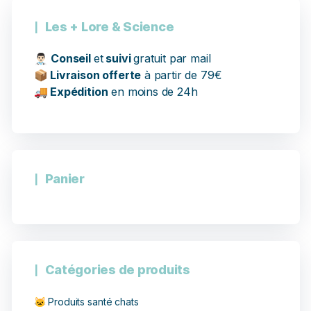
Les + Lore & Science
👨🏻‍⚕️
Conseil
et
suivi
gratuit par mail
📦
Livraison offerte
à partir de 79€
🚚
Expédition
en moins de 24h
Panier
Catégories de produits
🐱 Produits santé chats