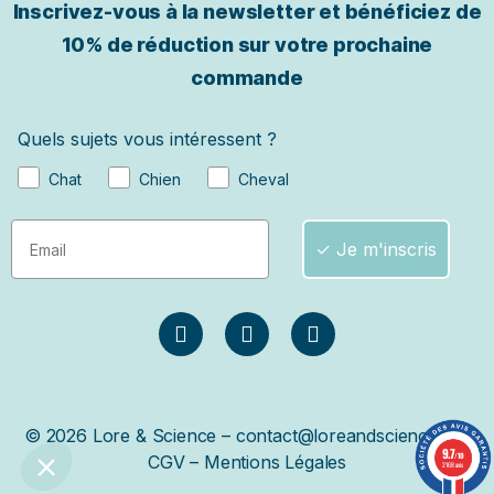
Inscrivez-vous à la newsletter et bénéficiez de
10% de réduction sur votre prochaine
commande
Quels sujets vous intéressent ?
Chat
Chien
Cheval
✓ Je m'inscris
© 2026 Lore & Science – contact@loreandscience.fr –
9.7
/10
CGV
–
Mentions Légales
2168 avis