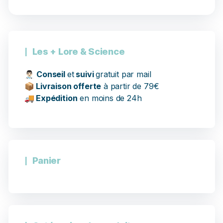
11 avis
Les + Lore & Science
👨🏻‍⚕️
Conseil
et
suivi
gratuit par mail
📦
Livraison offerte
à partir de 79€
🚚
Expédition
en moins de 24h
Panier