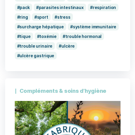
pack
parasites intestinaux
respiration
ring
sport
stress
surcharge hépatique
système immunitaire
tique
toxémie
trouble hormonal
trouble urinaire
ulcère
ulcère gastrique
Compléments & soins d’hygiène