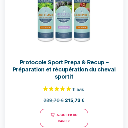
Protocole Sport Prepa & Recup –
Préparation et récupération du cheval
sportif
239,70
€
215,73
€
AJOUTER AU
PANIER