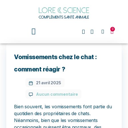
0
Vomissements chez le chat :
comment réagir ?
21 avril 2025
Aucun commentaire
Bien souvent, les vomissements font partie du
quotidien des propriétaires de chats.
Néanmoins, bien que les vomissements
occasionnels puissent être normaux, des