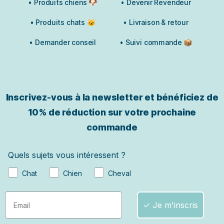
• Produits chiens 🐶
• Devenir Revendeur
• Produits chats 🐱
• Livraison & retour
• Demander conseil
• Suivi commande 📦
Inscrivez-vous à la newsletter et bénéficiez de
10% de réduction sur votre prochaine
commande
Quels sujets vous intéressent ?
Chat
Chien
Cheval
✓ Je m'inscris