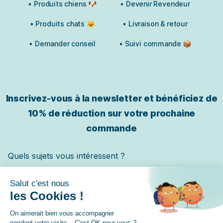
• Produits chiens 🐶
• Devenir Revendeur
• Produits chats 🐱
• Livraison & retour
• Demander conseil
• Suivi commande 📦
Inscrivez-vous à la newsletter et bénéficiez de
10% de réduction sur votre prochaine
commande
Quels sujets vous intéressent ?
Chat
Chien
Cheval
✓ Je m'inscris