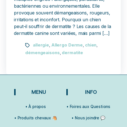
bactériennes ou environnementales. Elle
provoque souvent démangeaisons, rougeurs,
irritations et inconfort. Pourquoi un chien
peut-il souffrir de dermatite ? Les causes de la
dermatite canine sont variées, mais parmi […]
allergie
Allergo Derme
chien
,
,
,
démengeaisons
dermatite
,
MENU
INFO
• À propos
• Foires aux Questions
• Produits chevaux 🐴
• Nous joindre 💬