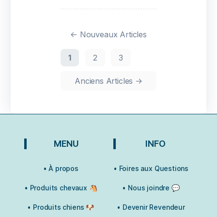
←
Nouveaux
Articles
1
2
3
Anciens
Articles
→
MENU
INFO
• À propos
• Foires aux Questions
• Produits chevaux 🐴
• Nous joindre 💬
• Produits chiens 🐶
• Devenir Revendeur