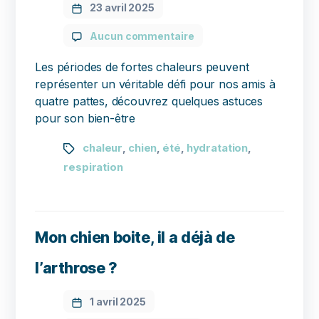
23 avril 2025
Aucun commentaire
Les périodes de fortes chaleurs peuvent
représenter un véritable défi pour nos amis à
quatre pattes, découvrez quelques astuces
pour son bien-être
chaleur
chien
été
hydratation
,
,
,
,
respiration
Mon chien boite, il a déjà de
l’arthrose ?
1 avril 2025