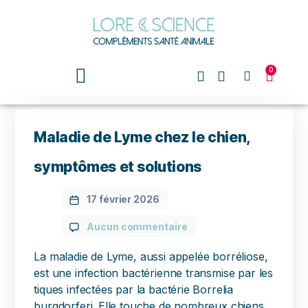
0
Maladie de Lyme chez le chien,
symptômes et solutions
17 février 2026
Aucun commentaire
La maladie de Lyme, aussi appelée borréliose,
est une infection bactérienne transmise par les
tiques infectées par la bactérie Borrelia
burgdorferi. Elle touche de nombreux chiens