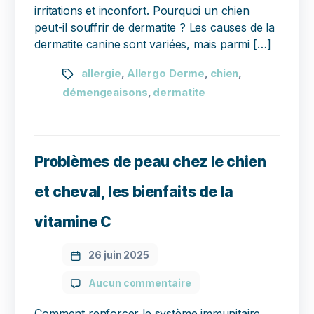
irritations et inconfort. Pourquoi un chien
peut-il souffrir de dermatite ? Les causes de la
dermatite canine sont variées, mais parmi […]
allergie
Allergo Derme
chien
,
,
,
démengeaisons
dermatite
,
Problèmes de peau chez le chien
et cheval, les bienfaits de la
vitamine C
26 juin 2025
Aucun commentaire
Comment renforcer le système immunitaire