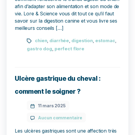
afin d’adapter son alimentation et son mode de
vie. Lore & Science vous dit tout ce qu’il faut
savoir sur la digestion canine et vous livre ses
meilleurs conseils […]
chien
diarrhée
digestion
estomac
,
,
,
,
gastro dog
perfect flore
,
Ulcère gastrique du cheval :
comment le soigner ?
11 mars 2025
Aucun commentaire
Les ulcères gastriques sont une affection très