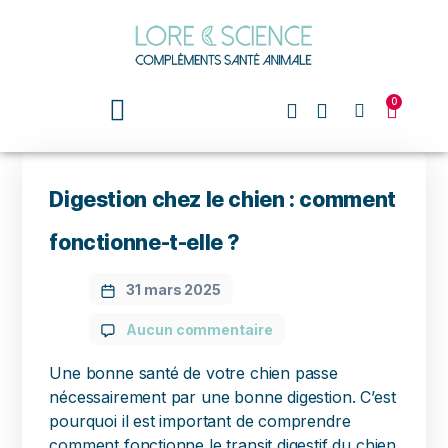
0
Digestion chez le chien : comment
fonctionne-t-elle ?
31 mars 2025
Aucun commentaire
Une bonne santé de votre chien passe
nécessairement par une bonne digestion. C’est
pourquoi il est important de comprendre
comment fonctionne le transit digestif du chien