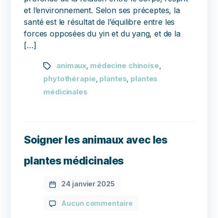
et l’environnement. Selon ses préceptes, la
santé est le résultat de l’équilibre entre les
forces opposées du yin et du yang, et de la
[…]
animaux
médecine chinoise
,
,
phytothérapie
plantes
plantes
,
,
médicinales
Soigner les animaux avec les
plantes médicinales
24 janvier 2025
Aucun commentaire