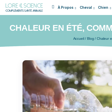
À Propos
Cheval
CHALEUR EN ÉTÉ, 
Accueil
/
Blog