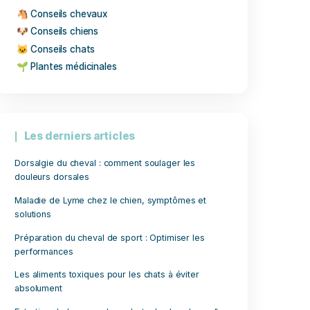
Thématiques
🐴 Conseils chevaux
🐶 Conseils chiens
🐱 Conseils chats
🌱 Plantes médicinales
Les derniers articles
Dorsalgie du cheval : comment soulag
douleurs dorsales
Maladie de Lyme chez le chien, sym
solutions