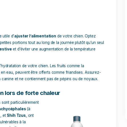
îche.
hydratation, il est recommandé d’éviter les promenades aux he
lutôt les
sorties tôt le matin ou en soirée
, lorsque les tem
e
ong
, la chaleur peut être encore plus difficile à supporter pour
r à mieux réguler sa température corporelle. Cependant, il est
 votre chien, car son pelage joue également un rôle protect
res. Demandez conseil à un
toiletteur professionnel
pour sa
onction de sa race et de son type de pelage.