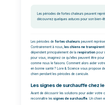
Conseils chien
,
Sujets De San
23 avril 2025
Aucun c
Les périodes de fortes chaleurs peu
découvrez quelques astuces pour s
Les périodes de
fortes chaleurs
peuven
Contrairement à nous,
les chiens ne t
dépendent principalement de la
respira
pour vous, imaginez ce qu’elles peuvent 