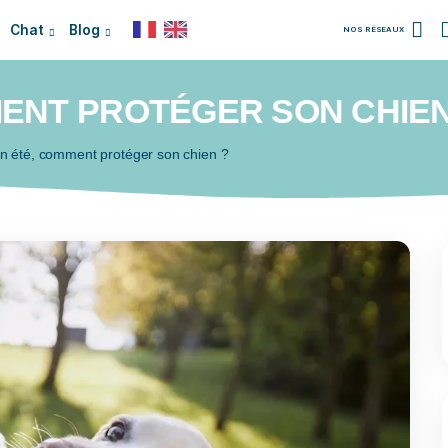
Chien
Chat
Blog
COMMENT PROTÉGER SO
/
Chaleur en été, comment protéger son chien ?