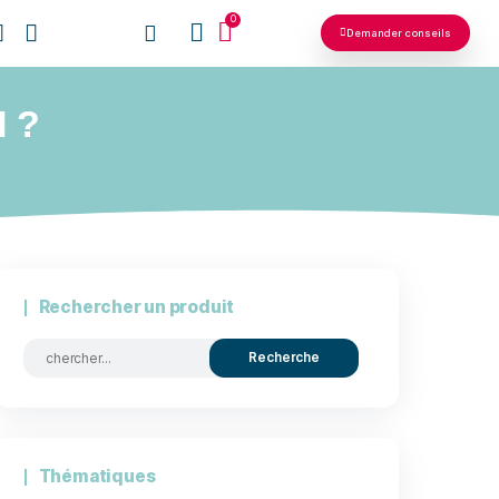
0
NOS RÉSEAUX
N CHIEN ?
Rechercher un produit