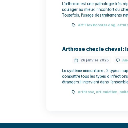
Arthrose du chien
10 février 2025
L’arthrose est une patholo
soulager au mieux l’inconf
Toutefois, l’usage des tra
Art Flex booster
Arthrose chez le ch
28 janvier 2025