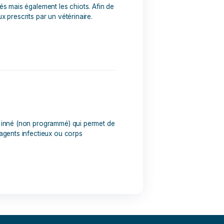
souvent les chiens âgés mais également les chiots. Afin de
es soins médicamenteux prescrits par un vétérinaire.