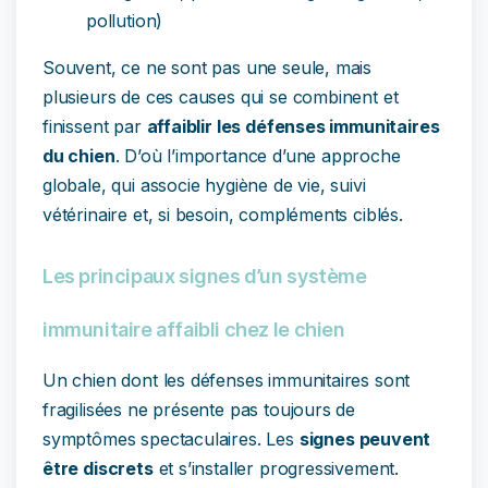
pollution)
Souvent, ce ne sont pas une seule, mais
plusieurs de ces causes qui se combinent et
finissent par
affaiblir les défenses immunitaires
du chien
. D’où l’importance d’une approche
globale, qui associe hygiène de vie, suivi
vétérinaire et, si besoin, compléments ciblés.
Les principaux signes d’un système
immunitaire affaibli chez le chien
Un chien dont les défenses immunitaires sont
fragilisées ne présente pas toujours de
symptômes spectaculaires. Les
signes peuvent
être discrets
et s’installer progressivement.