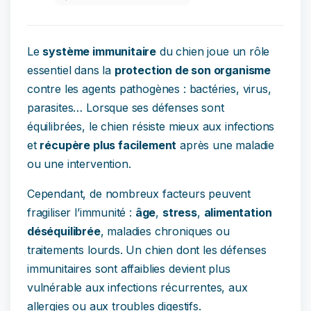
Le
système immunitaire
du chien joue un rôle
essentiel dans la
protection de son organisme
contre les agents pathogènes : bactéries, virus,
parasites… Lorsque ses défenses sont
équilibrées, le chien résiste mieux aux infections
et
récupère plus facilement
après une maladie
ou une intervention.
Cependant, de nombreux facteurs peuvent
fragiliser l’immunité :
âge
,
stress
,
alimentation
déséquilibrée
, maladies chroniques ou
traitements lourds. Un chien dont les défenses
immunitaires sont affaiblies devient plus
vulnérable aux infections récurrentes, aux
allergies ou aux troubles digestifs.