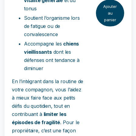
vitalité générale
et du
Ajouter
tonus
au
Soutient l’organisme lors
panier
de fatigue ou de
convalescence
Accompagne les
chiens
vieillissants
dont les
défenses ont tendance à
diminuer
En l’intégrant dans la routine de
votre compagnon, vous l’aidez
à mieux faire face aux petits
défis du quotidien, tout en
contribuant à
limiter les
épisodes de fragilité
. Pour le
propriétaire, c’est une façon