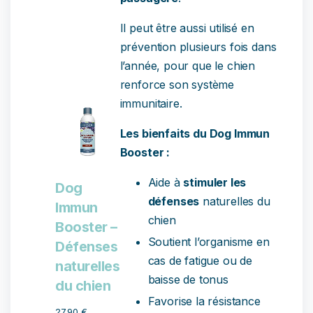
Il peut être aussi utilisé en
prévention plusieurs fois dans
l’année, pour que le chien
renforce son système
immunitaire.
Les bienfaits du Dog Immun
Booster :
Aide à
stimuler les
Dog
défenses
naturelles du
Immun
chien
Booster –
Soutient l’organisme en
Défenses
cas de fatigue ou de
naturelles
baisse de tonus
du chien
Favorise la résistance
27,90
€