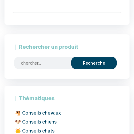
Rechercher un produit
Thématiques
🐴 Conseils chevaux
🐶 Conseils chiens
🐱 Conseils chats