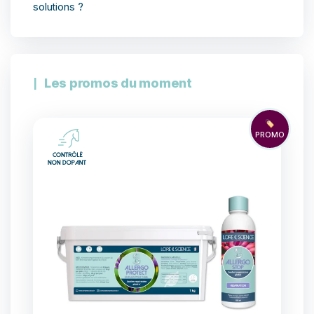
solutions ?
Les promos du moment
🏷️
PROMO