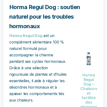
Horma Regul Dog : soutien
naturel pour les troubles
hormonaux
Horma Regul Dog
est un
complément alimentaire 100 %
naturel formulé pour
accompagner la chienne
pendant ses cycles hormonaux.
Grâce à une sélection
rigoureuse de plantes et d’huiles
Horma
Regul
essentielles, il aide à réguler les
Dog –
désordres hormonaux et à
Chaleurs
et
apaiser les comportements liés
fertilité
aux chaleurs.
des
chiennes