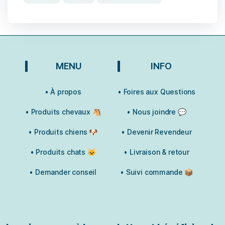
17 avis
MENU
INFO
• À propos
• Foires aux Questions
• Produits chevaux 🐴
• Nous joindre 💬
• Produits chiens 🐶
• Devenir Revendeur
• Produits chats 🐱
• Livraison & retour
• Demander conseil
• Suivi commande 📦