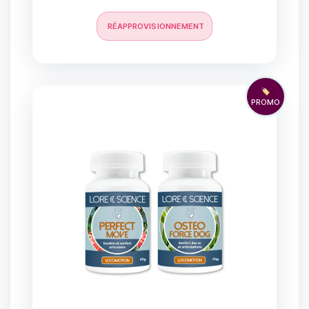
RÉAPPROVISIONNEMENT
🏷️
PROMO