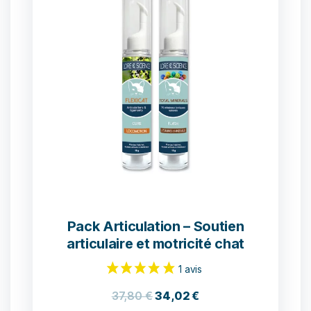
Pack Articulation – Soutien
articulaire et motricité chat
37,80
€
34,02
€
25 avis