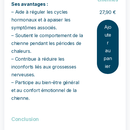
Ses avantages :
– Aide à réguler les cycles
27,90
€
hormonaux et à apaiser les
Ajo
symptômes associés.
ute
– Soutient le comportement de la
r
chienne pendant les périodes de
au
chaleurs.
pan
– Contribue à réduire les
ier
inconforts liés aux grossesses
nerveuses.
– Participe au bien-être général
et au confort émotionnel de la
chienne.
Conclusion