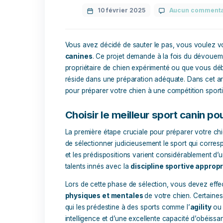
Conseils chien
,
Sujets De San
10 février 2025
Aucun
Vous avez décidé de sauter le pas, vo
canines
. Ce projet demande à la fois
propriétaire de chien expérimenté ou q
réside dans une préparation adéquate. D
pour préparer votre chien à une compéti
Choisir le meilleur sport 