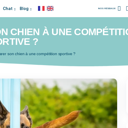
Chien
Chat
Blog
 SON CHIEN À UNE CO
SPORTIVE ?
ent préparer son chien à une compétition sportive ?