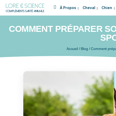
À Propos
Cheval
COMMENT PRÉPARER
Accueil
/
Blog
/
Comm