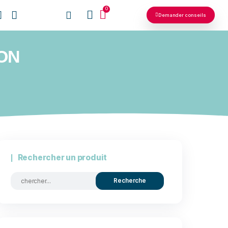
0
NOS RÉSEAUX
MPÉTITION
Rechercher un produit