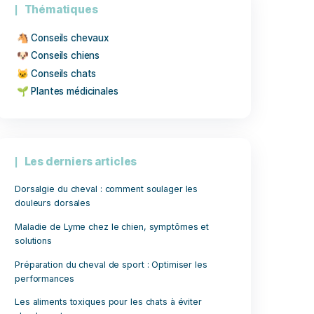
Thématiques
🐴 Conseils chevaux
🐶 Conseils chiens
🐱 Conseils chats
🌱 Plantes médicinales
Les derniers articles
Dorsalgie du cheval : comment soulag
douleurs dorsales