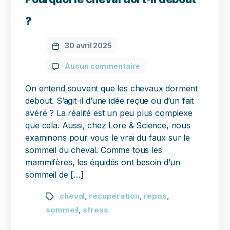
?
30 avril 2025
Aucun commentaire
On entend souvent que les chevaux dorment
debout. S’agit-il d’une idée reçue ou d’un fait
avéré ? La réalité est un peu plus complexe
que cela. Aussi, chez Lore & Science, nous
examinons pour vous le vrai du faux sur le
sommeil du cheval. Comme tous les
mammifères, les équidés ont besoin d’un
sommeil de […]
cheval
récupération
repos
,
,
,
sommeil
stress
,