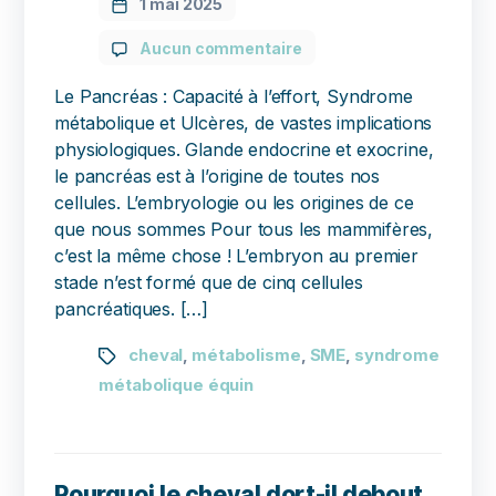
1 mai 2025
Aucun commentaire
Le Pancréas : Capacité à l’effort, Syndrome
métabolique et Ulcères, de vastes implications
physiologiques. Glande endocrine et exocrine,
le pancréas est à l’origine de toutes nos
cellules. L’embryologie ou les origines de ce
que nous sommes Pour tous les mammifères,
c’est la même chose ! L’embryon au premier
stade n’est formé que de cinq cellules
pancréatiques. […]
cheval
métabolisme
SME
syndrome
,
,
,
métabolique équin
Pourquoi le cheval dort-il debout