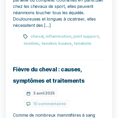
partielle ou complète. Courantes en particulier
chez les chevaux de sport, elles peuvent
néanmoins toucher tous les équidés.
Douloureuses et longues à cicatriser, elles
nécessitent des […]
cheval
inflammation
joint support
,
,
,
tendinis
tendinis baume
tendinite
,
,
Fièvre du cheval : causes,
symptômes et traitements
3 avril 2025
10 commentaires
Comme de nombreux mammifères à sang