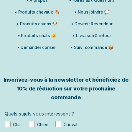
• À propos
• Foires aux Questions
• Produits chevaux 🐴
• Nous joindre 💬
• Produits chiens 🐶
• Devenir Revendeur
• Produits chats 🐱
• Livraison & retour
• Demander conseil
• Suivi commande 📦
Inscrivez-vous à la newsletter et bénéficiez de
10% de réduction sur votre prochaine
commande
Quels sujets vous intéressent ?
Chat
Chien
Cheval