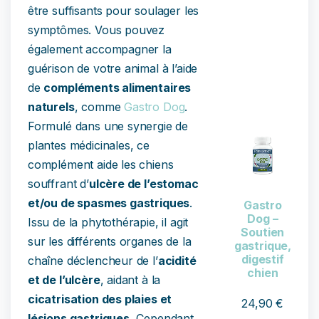
être suffisants pour soulager les
symptômes. Vous pouvez
également accompagner la
guérison de votre animal à l’aide
de
compléments alimentaires
naturels
, comme
Gastro Dog
.
Formulé dans une synergie de
plantes médicinales, ce
complément aide les chiens
souffrant d’
ulcère de l’estomac
et/ou de spasmes gastriques
.
Gastro
Dog –
Issu de la phytothérapie, il agit
Soutien
sur les différents organes de la
gastrique,
digestif
chaîne déclencheur de l’
acidité
chien
et de l’ulcère
, aidant à la
cicatrisation des plaies et
24,90
€
lésions gastriques.
Cependant,