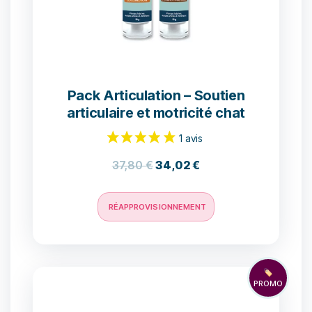
Pack Articulation – Soutien
articulaire et motricité chat
37,80
€
34,02
€
RÉAPPROVISIONNEMENT
🏷️
PROMO