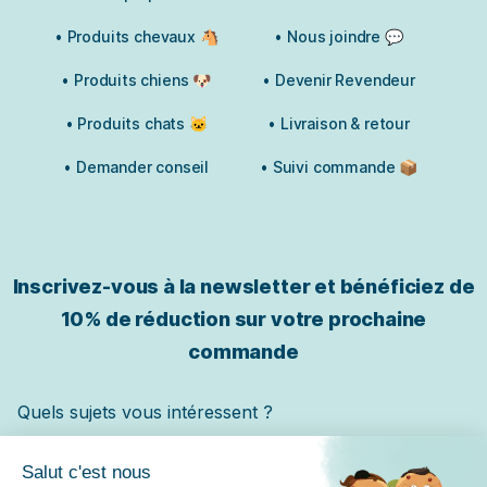
• Produits chevaux 🐴
• Nous joindre 💬
• Produits chiens 🐶
• Devenir Revendeur
• Produits chats 🐱
• Livraison & retour
• Demander conseil
• Suivi commande 📦
17 avis
Inscrivez-vous à la newsletter et bénéficiez de
10% de réduction sur votre prochaine
commande
Quels sujets vous intéressent ?
Chat
Chien
Cheval