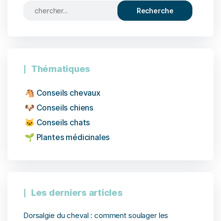
Thématiques
🐴 Conseils chevaux
🐶 Conseils chiens
🐱 Conseils chats
🌱 Plantes médicinales
Les derniers articles
Dorsalgie du cheval : comment soulager les