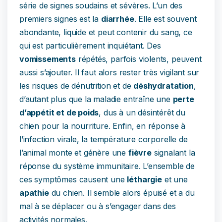
série de signes soudains et sévères. L’un des
premiers signes est la
diarrhée
. Elle est souvent
abondante, liquide et peut contenir du sang, ce
qui est particulièrement inquiétant. Des
vomissements
répétés, parfois violents, peuvent
aussi s’ajouter. Il faut alors rester très vigilant sur
les risques de dénutrition et de
déshydratation
,
d’autant plus que la maladie entraîne une
perte
d’appétit et de poids
, dus à un désintérêt du
chien pour la nourriture. Enfin, en réponse à
l’infection virale, la température corporelle de
l’animal monte et génère une
fièvre
signalant la
réponse du système immunitaire. L’ensemble de
ces symptômes causent une
léthargie
et une
apathie
du chien. Il semble alors épuisé et a du
mal à se déplacer ou à s’engager dans des
activités normales.