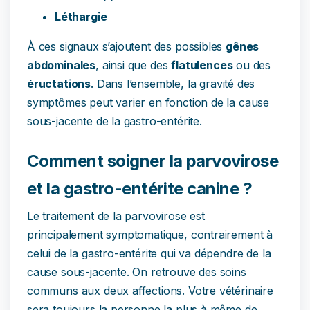
Léthargie
À ces signaux s’ajoutent des possibles
gênes
abdominales
, ainsi que des
flatulences
ou des
éructations
. Dans l’ensemble, la gravité des
symptômes peut varier en fonction de la cause
sous-jacente de la gastro-entérite.
Comment soigner la parvovirose
et la gastro-entérite canine ?
Le traitement de la parvovirose est
principalement symptomatique, contrairement à
celui de la gastro-entérite qui va dépendre de la
cause sous-jacente. On retrouve des soins
communs aux deux affections. Votre vétérinaire
sera toujours la personne la plus à même de